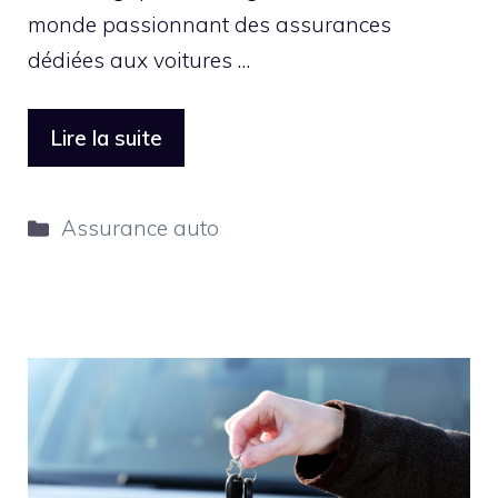
monde passionnant des assurances
dédiées aux voitures …
Lire la suite
Catégories
Assurance auto