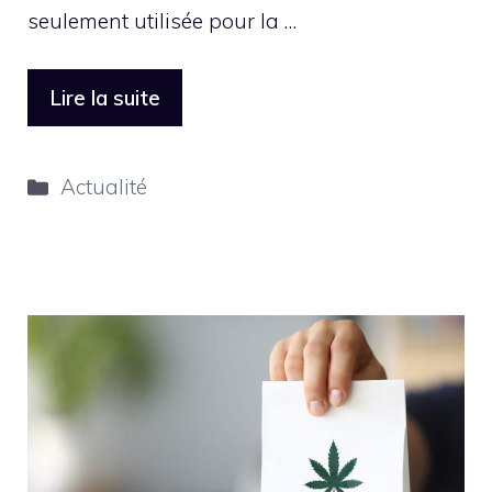
seulement utilisée pour la …
Lire la suite
Catégories
Actualité