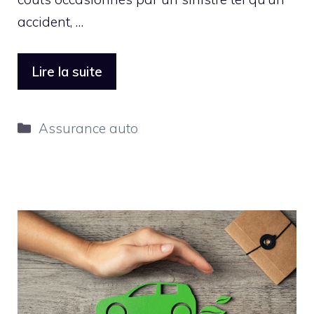
accident, …
Lire la suite
Catégories
Assurance auto