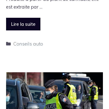
est extraite par …
Lire la suite
Catégories
Conseils auto