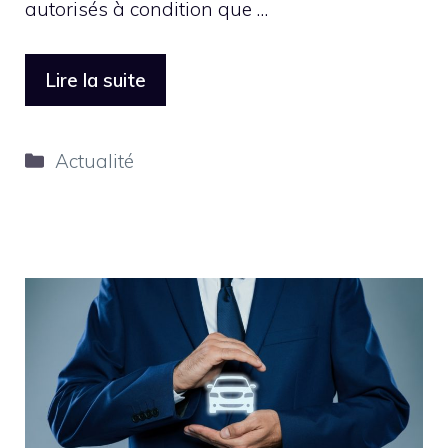
autorisés à condition que …
Lire la suite
Catégories
Actualité