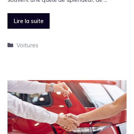
Lire la suite
Catégories
Voitures