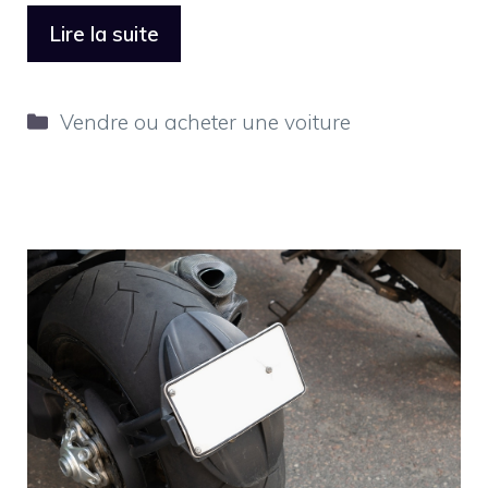
Lire la suite
Catégories
Vendre ou acheter une voiture