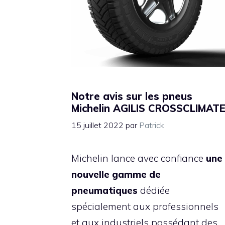
Notre avis sur les pneus
Michelin AGILIS CROSSCLIMAT
15 juillet 2022
par
Patrick
Michelin lance avec confiance
une
nouvelle gamme de
pneumatiques
dédiée
spécialement aux professionnels
et aux industriels possédant des